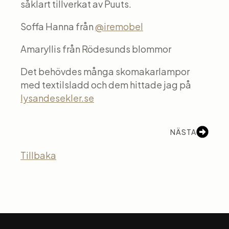
såklart tillverkat av Puuts.
Soffa Hanna från
@iremobel
Amaryllis från Rödesunds blommor
Det behövdes många skomakarlampor
med textilsladd och dem hittade jag på
lysandesekler.se
NÄSTA
Tillbaka