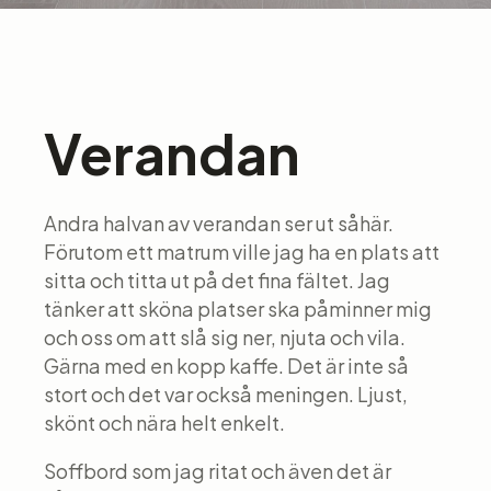
Verandan
Andra halvan av verandan ser ut såhär.
Förutom ett matrum ville jag ha en plats att
sitta och titta ut på det fina fältet. Jag
tänker att sköna platser ska påminner mig
och oss om att slå sig ner, njuta och vila.
Gärna med en kopp kaffe. Det är inte så
stort och det var också meningen. Ljust,
skönt och nära helt enkelt.
Soffbord som jag ritat och även det är