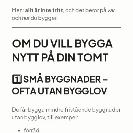
Men:
allt är inte fritt
, och det beror på
var
och
hur
du bygger.
OM DU VILL BYGGA
NYTT PÅ DIN TOMT
1️⃣ SMÅ BYGGNADER –
OFTA UTAN BYGGLOV
Du får bygga mindre fristående byggnader
utan bygglov, till exempel:
förråd