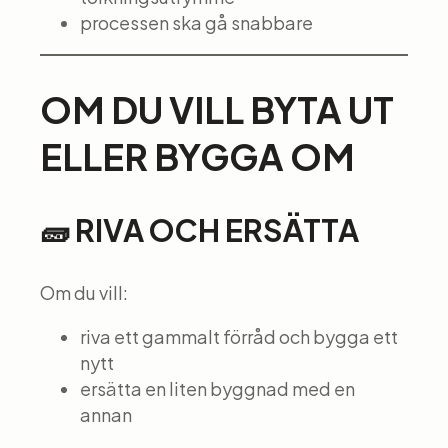
processen ska gå snabbare
OM DU VILL BYTA UT
ELLER BYGGA OM
🧱 RIVA OCH ERSÄTTA
Om du vill:
riva ett gammalt förråd och bygga ett
nytt
ersätta en liten byggnad med en
annan